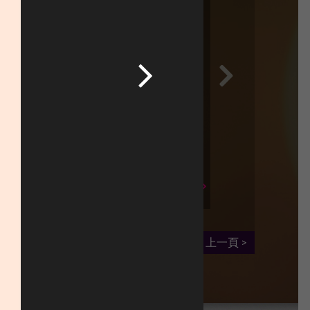
上一頁 >