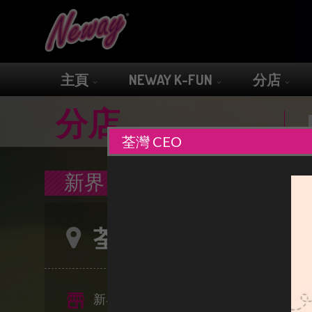
主頁
NEWAY K-FUN
分店
分店
荃灣 CEO
新界
荃灣 CEO
新界荃灣眾安街55號大鴻輝(荃灣)中心1