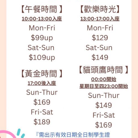
荃灣CEO