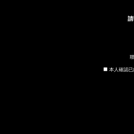
請
聯
本人確認已