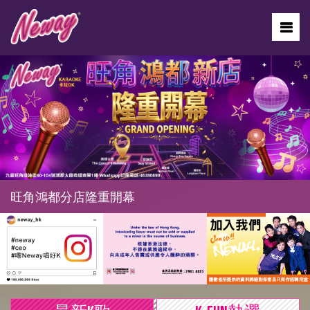
旺角鴻都分店隆重開幕