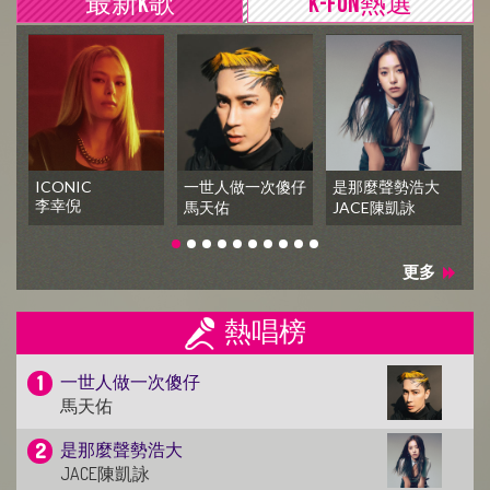
最新K歌
K-FUN熱選
ICONIC
一世人做一次傻仔
是那麼聲勢浩大
李幸倪
馬天佑
JACE陳凱詠
更多
熱唱榜
一世人做一次傻仔
馬天佑
是那麼聲勢浩大
JACE陳凱詠