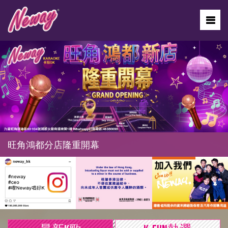
旺角鴻都分店隆重開幕